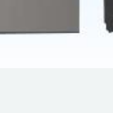
洗衣機百科-常見問題
1.滾筒洗衣機底部沒水是正常的嗎?
答:1.滾筒洗衣機的洗衣方式是採用獨創的